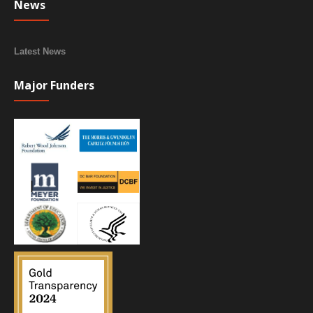
News
Latest News
Major Funders