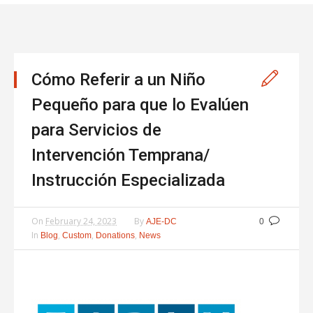
Cómo Referir a un Niño
Pequeño para que lo Evalúen
para Servicios de
Intervención Temprana/
Instrucción Especializada
On
February 24, 2023
By
AJE-DC
0
In
,
,
,
Blog
Custom
Donations
News