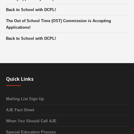
Back to School with DCPL!
The Out of School Time (OST) Commission is Accepting
Applications!
Back to School with DCPL!
Quick Links
Mailing List Sign Up
AJE Fact Sheet
When You Should Call AJE
Special Education Process