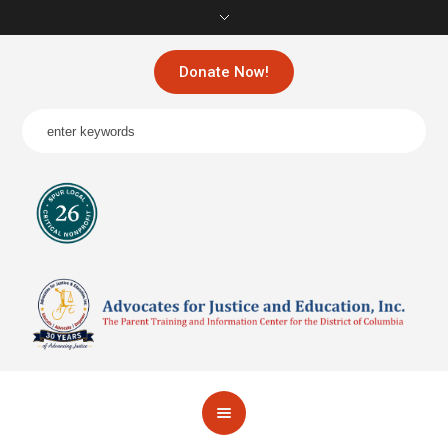
Donate Now!