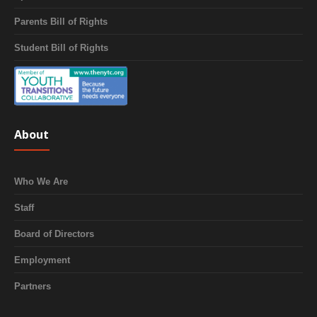
Parents Bill of Rights
Student Bill of Rights
About
Who We Are
Staff
Board of Directors
Employment
Partners